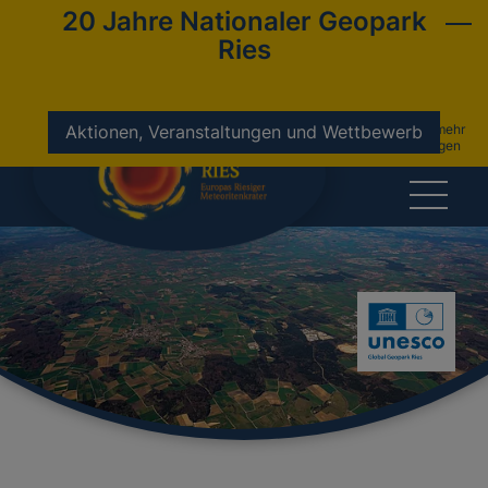
20 Jahre Nationaler Geopark
Ries
nicht mehr
Aktionen, Veranstaltungen und Wettbewerb
anzeigen