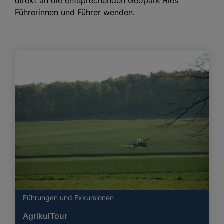
direkt an die entsprechenden Geopark Ries
Führerinnen und Führer wenden.
Führungen und Exkursionen
AgrikulTour