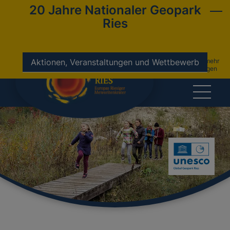
20 Jahre Nationaler Geopark
Ries
nicht mehr
Aktionen, Veranstaltungen und Wettbewerb
anzeigen