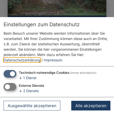
Führungen und Exkursionen
Einstellungen zum Datenschutz
Sagenhafter Wennenberg – Geschichte und
Beim Besuch unserer Website werden Informationen über Sie
Geschichten!
verarbeitet. Mit Ihrer Zustimmung können diese auch an Dritte,
Alerheim
z.B. zum Zweck der statistischen Auswertung, übermittelt
werden. Sie können die hier vorgenommenen Einstellungen
jederzeit abändern.
Mehr dazu erfahren Sie hier:
Datenschutzerklärung
/
Impressum
.
Technisch notwendige Cookies
(immer erforderlich)
↓
1
Dienst
Externe Dienste
↓
2
Dienste
Ausgewählte akzeptieren
Alle akzeptieren