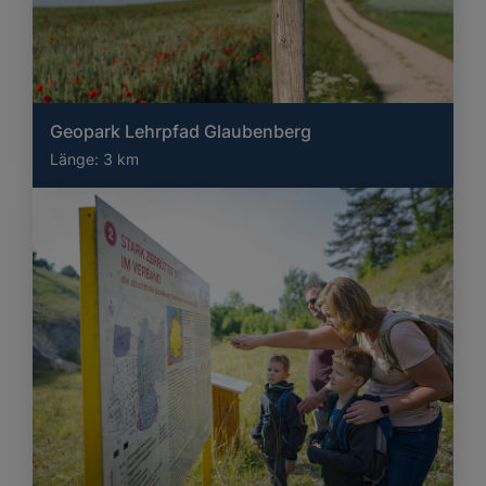
Geopark Lehrpfad Glaubenberg
Länge:
3 km