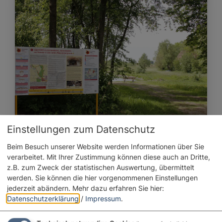
Einstellungen zum Datenschutz
Beim Besuch unserer Website werden Informationen über Sie
Geopark Lehrpfad Klosterberg
verarbeitet. Mit Ihrer Zustimmung können diese auch an Dritte,
Länge:
3 km
z.B. zum Zweck der statistischen Auswertung, übermittelt
werden. Sie können die hier vorgenommenen Einstellungen
jederzeit abändern.
Mehr dazu erfahren Sie hier:
Datenschutzerklärung
/
Impressum
.