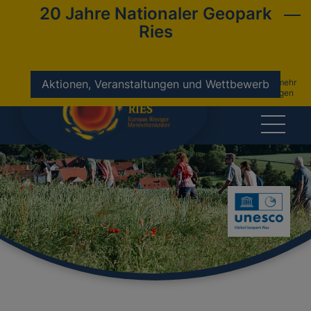
20 Jahre Nationaler Geopark
Ries
nicht mehr
Aktionen, Veranstaltungen und Wettbewerb
anzeigen