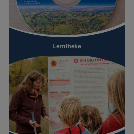
Lerntheke