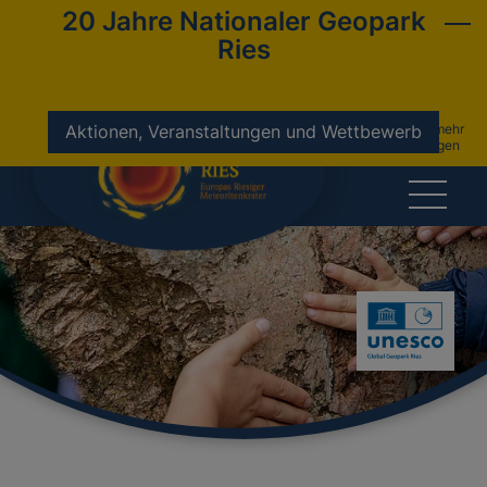
20 Jahre Nationaler Geopark
Ries
nicht mehr
Aktionen, Veranstaltungen und Wettbewerb
anzeigen