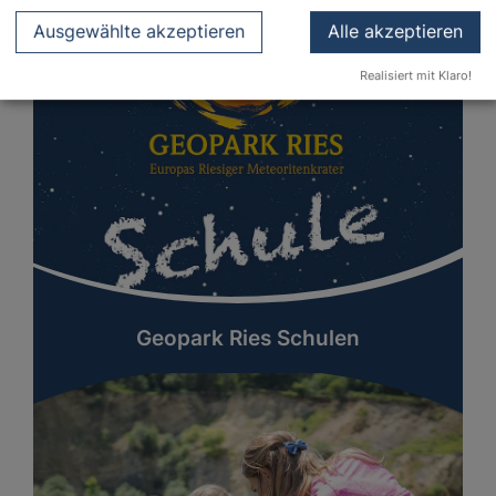
Ausgewählte akzeptieren
Alle akzeptieren
Realisiert mit Klaro!
Geopark Ries Schulen