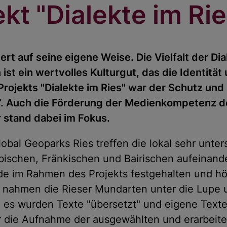
kt "Dialekte im Rie
t auf seine eigene Weise. Die Vielfalt der Dia
t ein wertvolles Kulturgut, das die Identität u
Projekts "Dialekte im Ries" war der Schutz und 
“. Auch die Förderung der Medienkompetenz de
 stand dabei im Fokus.
al Geoparks Ries treffen die lokal sehr unter
schen, Fränkischen und Bairischen aufeinande
rde im Rahmen des Projekts festgehalten und h
 nahmen die Rieser Mundarten unter die Lupe 
 es wurden Texte "übersetzt" und eigene Texte
ar die Aufnahme der ausgewählten und erarbeite