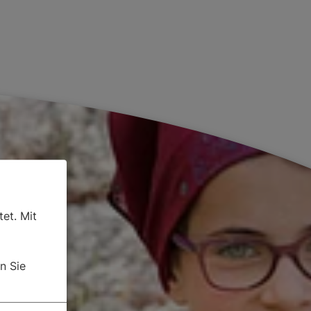
et. Mit
n Sie