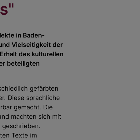
s"
lekte in Baden-
nd Vielseitigkeit der
Erhalt des kulturellen
r beteiligten
schiedlich gefärbten
r. Diese sprachliche
örbar gemacht. Die
und machten sich mit
 geschrieben.
ten Texte im