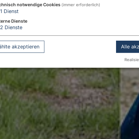
chnisch notwendige Cookies
(immer erforderlich)
1
Dienst
terne Dienste
2
Dienste
hlte akzeptieren
Alle ak
Realisie