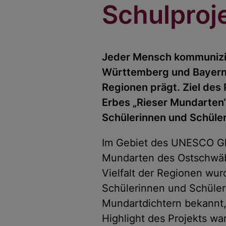
Schulproje
Jeder Mensch kommunizier
Württemberg und Bayern is
Regionen prägt. Ziel des 
Erbes „Rieser Mundarten
Schülerinnen und Schüler
Im Gebiet des UNESCO Glob
Mundarten des Ostschwäbi
Vielfalt der Regionen wu
Schülerinnen und Schüler
Mundartdichtern bekannt,
Highlight des Projekts w