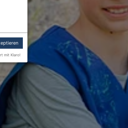
zeptieren
rt mit Klaro!