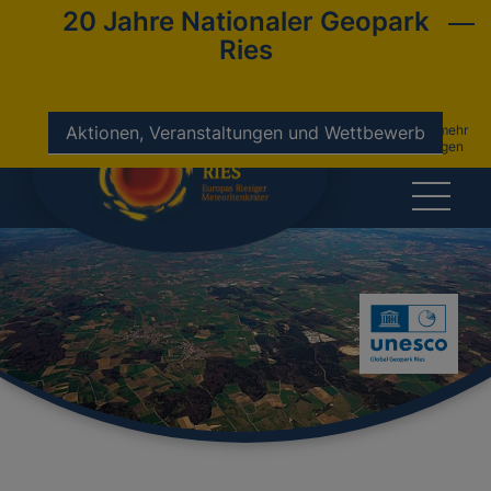
20 Jahre Nationaler Geopark
Ries
nicht mehr
Aktionen, Veranstaltungen und Wettbewerb
anzeigen