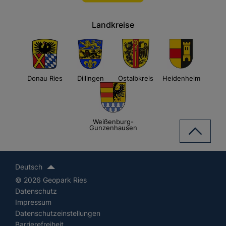
Landkreise
Donau Ries
Dillingen
Ostalbkreis
Heidenheim
Weißenburg-
Gunzenhausen
Deutsch
© 2026 Geopark Ries
Datenschutz
Impressum
Datenschutzeinstellungen
Barrierefreiheit