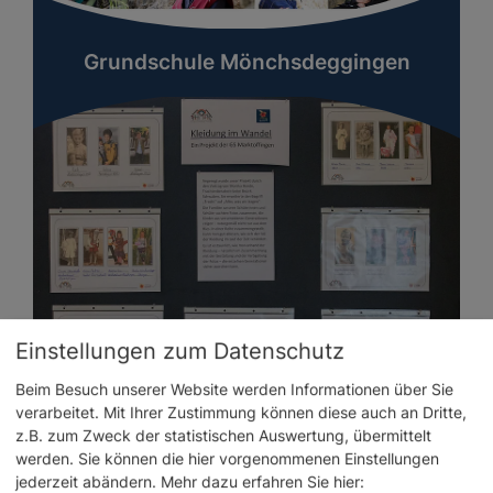
Grundschule Mönchsdeggingen
Einstellungen zum Datenschutz
Beim Besuch unserer Website werden Informationen über Sie
verarbeitet. Mit Ihrer Zustimmung können diese auch an Dritte,
z.B. zum Zweck der statistischen Auswertung, übermittelt
Grundschule
werden. Sie können die hier vorgenommenen Einstellungen
Marktoffingen/Maihingen
jederzeit abändern.
Mehr dazu erfahren Sie hier: