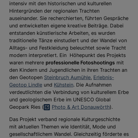
intensiv mit den historischen und kulturellen
Hintergründen der regionalen Trachten
auseinander. Sie recherchierten, führten Gespräche
und entwickelten eigene kreative Beiträge. Dabei
entstanden künstlerische Arbeiten, es wurden
traditionelle Tänze einstudiert und der Wandel von
Alltags- und Festkleidung beleuchtet sowie Tracht
modern interpretiert. Ein Höhepunkt des Projekts
waren mehrere
professionelle Fotoshootings
mit
den Kindern und Jugendlichen in ihren Trachten an
den Geotopen
Steinbruch Aumühle
,
Erlebnis-
Geotop Lindle
und
Kühstein
. Die Aufnahmen
verdeutlichten die Verbindung von kulturellem Erbe
und geologischem Erbe im UNESCO Global
Geopark Ries (
Photo & Art Donauwörth
).
Das Projekt verband regionale Kulturgeschichte
mit aktuellen Themen wie Identität, Mode und
gesellschaftlichem Wandel. Gleichzeitig förderte es