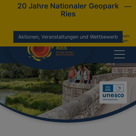
20 Jahre Nationaler Geopark
Ries
nicht mehr
Aktionen, Veranstaltungen und Wettbewerb
anzeigen