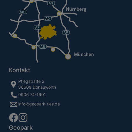
Kontakt
Pflegstraße 2
86609 Donauwörth
0906 74-1901
info@geopark-ries.de
Geopark