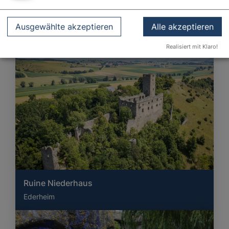
Ederheim
Ausgewählte akzeptieren
Alle akzeptieren
Realisiert mit Klaro!
Ruine Niederhaus
Ederheim