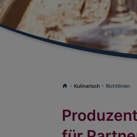
Kulinarisch
Richtlinien
Produzent
für Partn