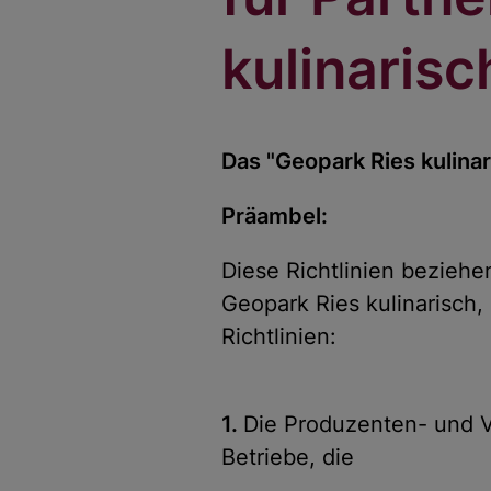
kulinarisc
Das "Geopark Ries kulinar
Präambel:
Diese Richtlinien beziehe
Geopark Ries kulinarisch, 
Richtlinien:
1.
Die Produzenten- und Ve
Betriebe, die