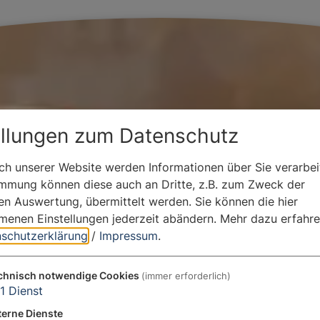
ellungen zum Datenschutz
h unserer Website werden Informationen über Sie verarbeit
immung können diese auch an Dritte, z.B. zum Zweck der
hen Auswertung, übermittelt werden. Sie können die hier
enen Einstellungen jederzeit abändern.
Mehr dazu erfahre
schutzerklärung
/
Impressum
.
chnisch notwendige Cookies
(immer erforderlich)
1
Dienst
terne Dienste