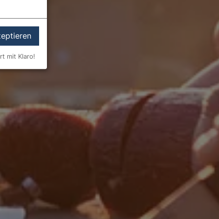
zeptieren
rt mit Klaro!