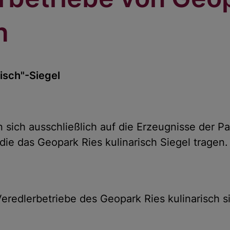
h
isch"-Siegel
n sich ausschließlich auf die Erzeugnisse der P
die das Geopark Ries kulinarisch Siegel tragen.
redlerbetriebe des Geopark Ries kulinarisch sin