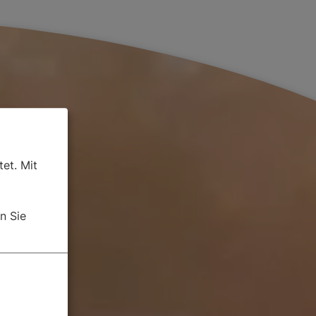
et. Mit
n Sie