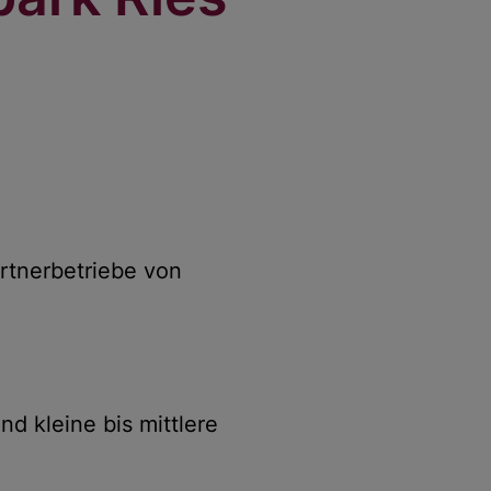
artnerbetriebe von
d kleine bis mittlere