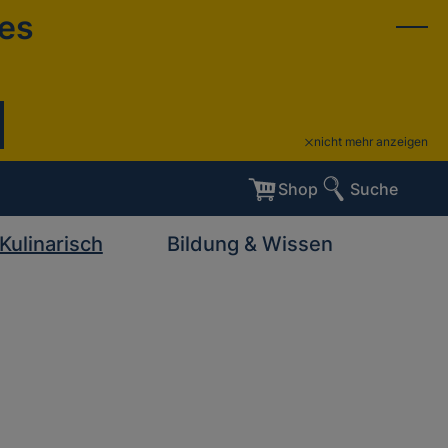
ies
nicht mehr anzeigen
Shop
Suche
Kulinarisch
Bildung & Wissen