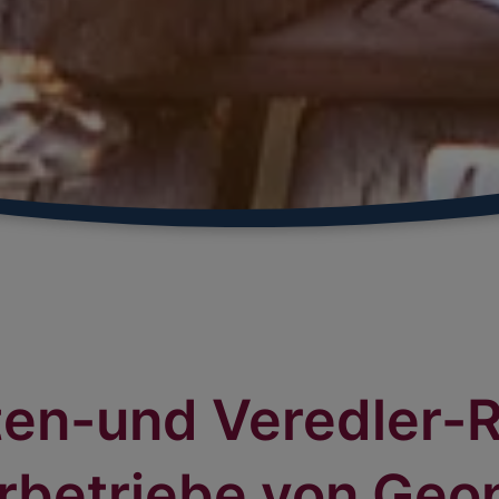
en-und Veredler-Ri
erbetriebe von Geo