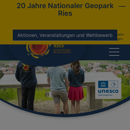
20 Jahre Nationaler Geopark
Ries
nicht mehr
Aktionen, Veranstaltungen und Wettbewerb
anzeigen