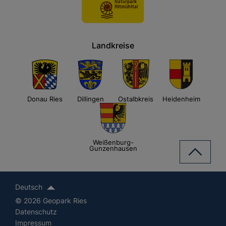
Landkreise
Donau Ries
Dillingen
Ostalbkreis
Heidenheim
Weißenburg-
Gunzenhausen
Deutsch
© 2026 Geopark Ries
Datenschutz
Impressum