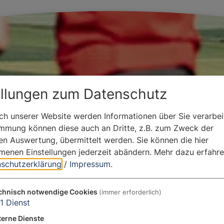
ellungen zum Datenschutz
h unserer Website werden Informationen über Sie verarbeit
immung können diese auch an Dritte, z.B. zum Zweck der
hen Auswertung, übermittelt werden. Sie können die hier
enen Einstellungen jederzeit abändern.
Mehr dazu erfahre
schutzerklärung
/
Impressum
.
chnisch notwendige Cookies
(immer erforderlich)
1
Dienst
terne Dienste