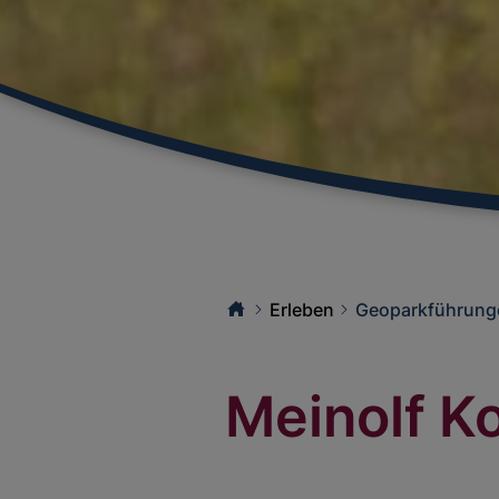
Erleben
Geoparkführung
Meinolf K