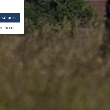
zeptieren
rt mit Klaro!