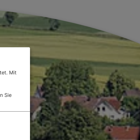
et. Mit
n Sie