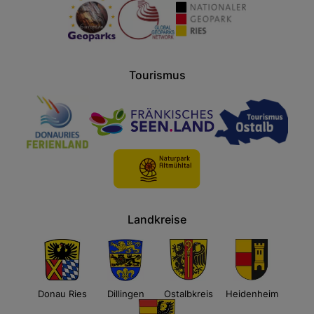
Tourismus
Landkreise
Donau Ries
Dillingen
Ostalbkreis
Heidenheim