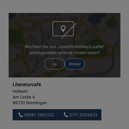
Möchten Sie von „OpenStreetMap/Leaflet“
bereitgestellte externe Inhalte laden?
Ja
Immer
Literaturcafé
Holheim
Am Lindle 4
86720 Nördlingen
09081 2902122
0171 2093433