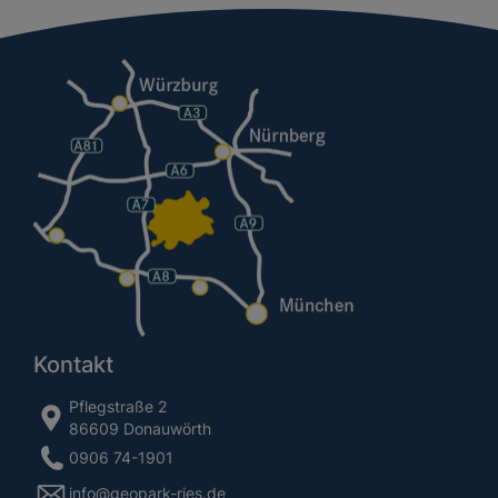
Kontakt
Pflegstraße 2
86609 Donauwörth
0906 74-1901
info@geopark-ries.de