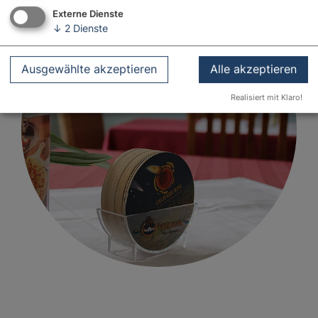
Externe Dienste
↓
2
Dienste
Ausgewählte akzeptieren
Alle akzeptieren
Realisiert mit Klaro!