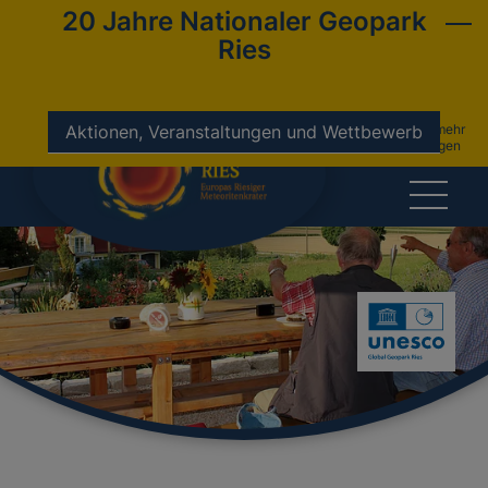
20 Jahre Nationaler Geopark
Ries
nicht mehr
Aktionen, Veranstaltungen und Wettbewerb
anzeigen