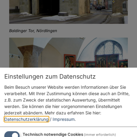
Baldinger Tor, Nördlingen
Einstellungen zum Datenschutz
Beim Besuch unserer Website werden Informationen über Sie
verarbeitet. Mit Ihrer Zustimmung können diese auch an Dritte,
z.B. zum Zweck der statistischen Auswertung, übermittelt
werden. Sie können die hier vorgenommenen Einstellungen
jederzeit abändern.
Mehr dazu erfahren Sie hier:
Datenschutzerklärung
/
Impressum
.
Stadtmuseum in Nördlingen - Säule aus Suevit
Technisch notwendige Cookies
(immer erforderlich)