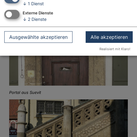
↓
1
Dienst
Externe Dienste
↓
2
Dienste
Ausgewählte akzeptieren
Alle akzeptieren
Realisiert mit Klaro!
Portal aus Suevit