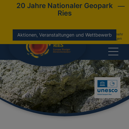
20 Jahre Nationaler Geopark
Ries
nicht mehr
Aktionen, Veranstaltungen und Wettbewerb
anzeigen