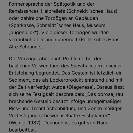
Formensprache der Spätgotik und der
Renaissance), Halbreliefs (Schneidt´sches Haus)
oder zahlreiche Torbögen an Gebäuden
(Sparkasse, Schneidt´sches Haus, Museum
„augenblick“). Viele dieser Torbögen wurden
vermutlich aber auch übermalt (Reihl´sches Haus,
Alte Schranne).
Die Vorzüge, aber auch Probleme bei der
baulichen Verwendung des Suevits liegen in seiner
Entstehung begründet. Das Gestein ist letztlich ein
Sediment, das als Lockerprodukt entstand und mit
der Zeit verfestigt wurde (Diagenese). Daraus lässt
sich seine Festigkeit beschreiben: „Das poröse, rau
brechende Gestein besitzt infolge unregelmäßiger
Riss- und Trennflächenbildung und Zonen mäßiger
Verfestigung sehr wechselhafte Festigkeiten“
(Weinig, 1987). Dennoch ist es gut von Hand
bearbeitbar.