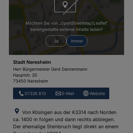
Möchten Sie von „OpenStreetMap/Leaflet“
bereitgestellte externe Inhalte laden?
Ja
Immer
Stadt Neresheim
Herr Bürgermeister Gerd Dannenmann
Hauptstr. 20
73450 Neresheim
07326 810
E-Mail
Website
Von Kösingen aus der K3314 nach Norden
ca. 1400 m folgen und dann rechts abbiegen.
Der ehemalige Steinbruch liegt direkt an einem