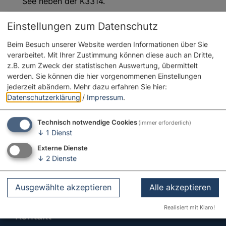
See neben der K3314.
Einstellungen zum Datenschutz
Beim Besuch unserer Website werden Informationen über Sie
verarbeitet. Mit Ihrer Zustimmung können diese auch an Dritte,
z.B. zum Zweck der statistischen Auswertung, übermittelt
werden. Sie können die hier vorgenommenen Einstellungen
jederzeit abändern.
Mehr dazu erfahren Sie hier:
Datenschutzerklärung
/
Impressum
.
Technisch notwendige Cookies
(immer erforderlich)
↓
1
Dienst
Externe Dienste
↓
2
Dienste
Ausgewählte akzeptieren
Alle akzeptieren
Realisiert mit Klaro!
Kontakt