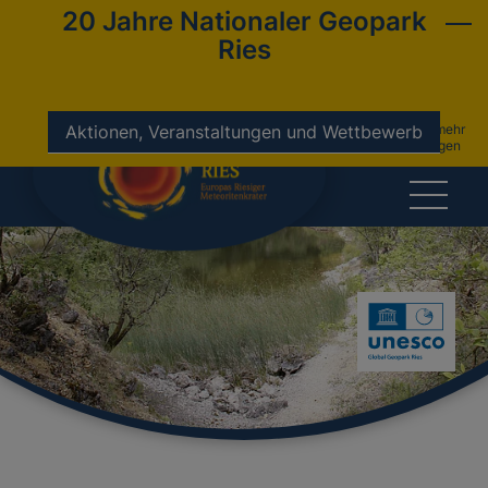
20 Jahre Nationaler Geopark
Ries
nicht mehr
Aktionen, Veranstaltungen und Wettbewerb
anzeigen