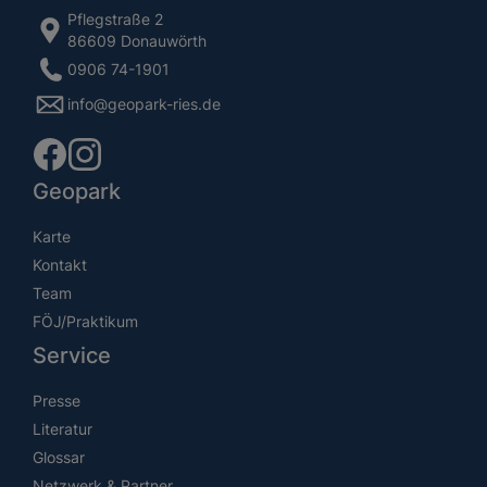
Pflegstraße 2
86609 Donauwörth
0906 74-1901
info@geopark-ries.de
Geopark
Karte
Kontakt
Team
FÖJ/Praktikum
Service
Presse
Literatur
Glossar
Netzwerk & Partner