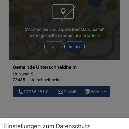
Möchten Sie von „OpenStreetMap/Leaflet“
bereitgestellte externe Inhalte laden?
Ja
Immer
Gemeinde Unterschneidheim
Mühlweg 5
73485 Unterschneidheim
07966 181-0
E-Mail
Website
Einstellungen zum Datenschutz