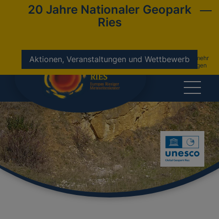
20 Jahre Nationaler Geopark
Ries
nicht mehr
Aktionen, Veranstaltungen und Wettbewerb
anzeigen