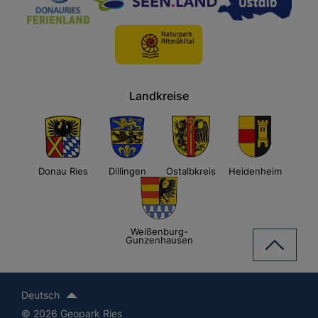
Landkreise
Donau Ries
Dillingen
Ostalbkreis
Heidenheim
Weißenburg-
Gunzenhausen
Deutsch
© 2026 Geopark Ries