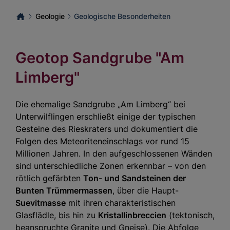
Geologie
Geologische Besonderheiten
Geotop Sandgrube "Am
Limberg"
Die ehemalige Sandgrube „Am Limberg“ bei
Unterwilflingen erschließt einige der typischen
Gesteine des Rieskraters und dokumentiert die
Folgen des Meteoriteneinschlags vor rund 15
Millionen Jahren. In den aufgeschlossenen Wänden
sind unterschiedliche Zonen erkennbar – von den
rötlich gefärbten
Ton- und Sandsteinen der
Bunten Trümmermassen
, über die Haupt-
Suevitmasse
mit ihren charakteristischen
Glasflädle, bis hin zu
Kristallinbreccien
(tektonisch,
beanspruchte Granite und Gneise). Die Abfolge