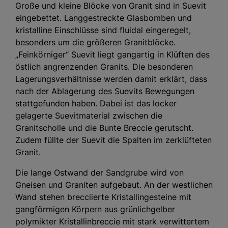
Große und kleine Blöcke von Granit sind in Suevit
eingebettet. Langgestreckte Glasbomben und
kristalline Einschlüsse sind fluidal eingeregelt,
besonders um die größeren Granitblöcke.
„Feinkörniger“ Suevit liegt gangartig in Klüften des
östlich angrenzenden Granits. Die besonderen
Lagerungsverhältnisse werden damit erklärt, dass
nach der Ablagerung des Suevits Bewegungen
stattgefunden haben. Dabei ist das locker
gelagerte Suevitmaterial zwischen die
Granitscholle und die Bunte Breccie gerutscht.
Zudem füllte der Suevit die Spalten im zerklüfteten
Granit.
Die lange Ostwand der Sandgrube wird von
Gneisen und Graniten aufgebaut. An der westlichen
Wand stehen brecciierte Kristallingesteine mit
gangförmigen Körpern aus grünlichgelber
polymikter Kristallinbreccie mit stark verwittertem