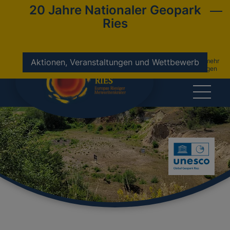
20 Jahre Nationaler Geopark
Ries
nicht mehr
Aktionen, Veranstaltungen und Wettbewerb
anzeigen