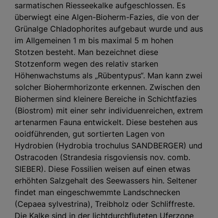
sarmatischen Riesseekalke aufgeschlossen. Es
überwiegt eine Algen-Bioherm-Fazies, die von der
Grünalge Chladophorites aufgebaut wurde und aus
im Allgemeinen 1 m bis maximal 5 m hohen
Stotzen besteht. Man bezeichnet diese
Stotzenform wegen des relativ starken
Höhenwachstums als „Rübentypus“. Man kann zwei
solcher Biohermhorizonte erkennen. Zwischen den
Biohermen sind kleinere Bereiche in Schichtfazies
(Biostrom) mit einer sehr individuenreichen, extrem
artenarmen Fauna entwickelt. Diese bestehen aus
ooidführenden, gut sortierten Lagen von
Hydrobien (Hydrobia trochulus SANDBERGER) und
Ostracoden (Strandesia risgoviensis nov. comb.
SIEBER). Diese Fossilien weisen auf einen etwas
erhöhten Salzgehalt des Seewassers hin. Seltener
findet man eingeschwemmte Landschnecken
(Cepaea sylvestrina), Treibholz oder Schliffreste.
Die Kalke sind in der lichtdurchfluteten Uferzone