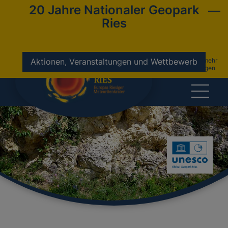
20 Jahre Nationaler Geopark
Ries
nicht mehr
Aktionen, Veranstaltungen und Wettbewerb
anzeigen