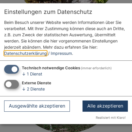
Einstellungen zum Datenschutz
Beim Besuch unserer Website werden Informationen über Sie
verarbeitet. Mit Ihrer Zustimmung können diese auch an Dritte,
z.B. zum Zweck der statistischen Auswertung, übermittelt
werden. Sie können die hier vorgenommenen Einstellungen
jederzeit abändern.
Mehr dazu erfahren Sie hier:
Datenschutzerklärung
/
Impressum
.
Technisch notwendige Cookies
(immer erforderlich)
↓
1
Dienst
Externe Dienste
↓
2
Dienste
Ausgewählte akzeptieren
Alle akzeptieren
Realisiert mit Klaro!