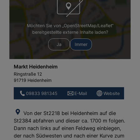
Möchten Sie von „OpenStreetMap/Leaflet“
bereitgestellte externe Inhalte laden?
Ja
Immer
Markt Heidenheim
Ringstraße 12
91719 Heidenheim
09833 981345
E-Mail
Website
Von der St2218 bei Heidenheim auf die
St2384 abfahren und dieser ca. 1700 m folgen.
Dann nach links auf einen Feldweg einbiegen,
der nach Südwesten und nach einer Kurve zum