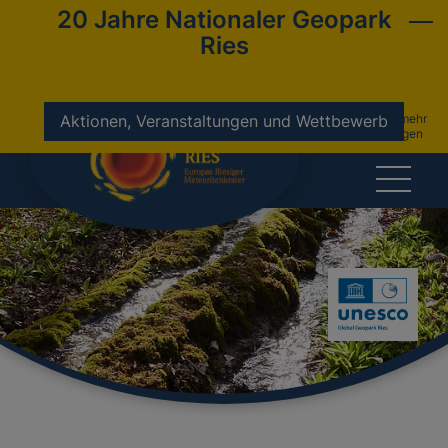
20 Jahre Nationaler Geopark
Ries
nicht mehr
Aktionen, Veranstaltungen und Wettbewerb
anzeigen