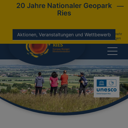
20 Jahre Nationaler Geopark
Ries
nicht mehr
Aktionen, Veranstaltungen und Wettbewerb
anzeigen