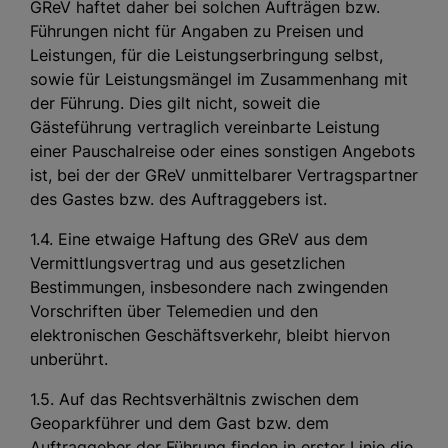
GReV haftet daher bei solchen Aufträgen bzw.
Führungen nicht für Angaben zu Preisen und
Leistungen, für die Leistungserbringung selbst,
sowie für Leistungsmängel im Zusammenhang mit
der Führung. Dies gilt nicht, soweit die
Gästeführung vertraglich vereinbarte Leistung
einer Pauschalreise oder eines sonstigen Angebots
ist, bei der der GReV unmittelbarer Vertragspartner
des Gastes bzw. des Auftraggebers ist.
1.4. Eine etwaige Haftung des GReV aus dem
Vermittlungsvertrag und aus gesetzlichen
Bestimmungen, insbesondere nach zwingenden
Vorschriften über Telemedien und den
elektronischen Geschäftsverkehr, bleibt hiervon
unberührt.
1.5. Auf das Rechtsverhältnis zwischen dem
Geoparkführer und dem Gast bzw. dem
Auftraggeber der Führung finden in erster Linie die