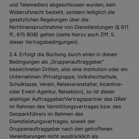
und Telemedien) abgeschlossen wurden, kein
Widerrufsrecht besteht, sondern lediglich die
gesetzlichen Regelungen über die
Nichtinanspruchnahme von Dienstleistungen (§ 611
ff., 615 BGB) gelten (siehe hierzu auch Ziff. 5.
dieser Vertragsbedingungen).
2.4. Erfolgt die Buchung durch einen in diesen
Bedingungen als „Gruppenauftraggeber“
bezeichneten Dritten, also eine Institution oder ein
Unternehmen (Privatgruppe, Volkshochschule,
Schulklasse, Verein, Reiseveranstalter, Incentive-
oder Event-Agentur, Reisebüro), so ist dieser
alleiniger Auftraggeber/Vertragspartner des GReV
im Rahmen des Vermittlungsvertrages bzw. des
Geoparkführers im Rahmen des
Dienstleistungsvertrages, soweit der
Gruppenauftraggeber nach den getroffenen
Vereinbarungen nicht ausdrücklich als