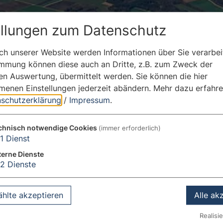
ellungen zum Datenschutz
h unserer Website werden Informationen über Sie verarbeit
immung können diese auch an Dritte, z.B. zum Zweck der
hen Auswertung, übermittelt werden. Sie können die hier
enen Einstellungen jederzeit abändern.
Mehr dazu erfahre
schutzerklärung
/
Impressum
.
chnisch notwendige Cookies
(immer erforderlich)
1
Dienst
terne Dienste
2
Dienste
hlte akzeptieren
Alle ak
Realisie