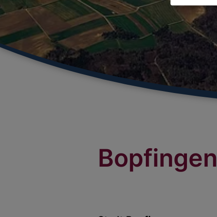
Bopfinge