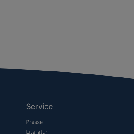
Service
Presse
Literatur