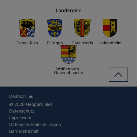
Landkreise
Donau Ries
Dillingen
Ostalbkreis
Heidenheim
Weißenburg-
Gunzenhausen
Deutsch
© 2026 Geopark Ries
Datenschutz
Impressum
Datenschutzeinstellungen
Barrierefreiheit