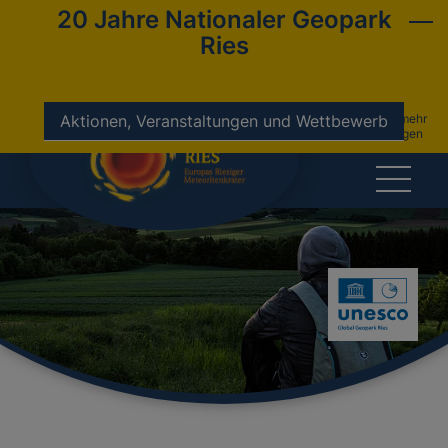
20 Jahre Nationaler Geopark
Ries
nicht mehr
Aktionen, Veranstaltungen und Wettbewerb
anzeigen