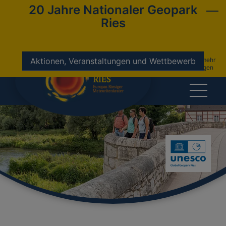
20 Jahre Nationaler Geopark
Ries
nicht mehr
Aktionen, Veranstaltungen und Wettbewerb
anzeigen