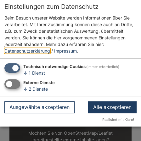
Einstellungen zum Datenschutz
Beim Besuch unserer Website werden Informationen über Sie
verarbeitet. Mit Ihrer Zustimmung können diese auch an Dritte,
z.B. zum Zweck der statistischen Auswertung, übermittelt
werden. Sie können die hier vorgenommenen Einstellungen
jederzeit abändern.
Mehr dazu erfahren Sie hier:
Datenschutzerklärung
/
Impressum
.
Technisch notwendige Cookies
(immer erforderlich)
↓
1
Dienst
Externe Dienste
↓
2
Dienste
Ausgewählte akzeptieren
Alle akzeptieren
Realisiert mit Klaro!
Möchten Sie von OpenStreetMap/Leaflet
bereitgestellte externe Inhalte laden?