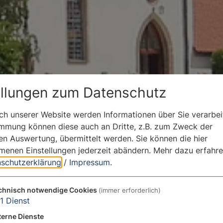
ellungen zum Datenschutz
h unserer Website werden Informationen über Sie verarbeit
immung können diese auch an Dritte, z.B. zum Zweck der
hen Auswertung, übermittelt werden. Sie können die hier
enen Einstellungen jederzeit abändern.
Mehr dazu erfahre
schutzerklärung
/
Impressum
.
chnisch notwendige Cookies
(immer erforderlich)
1
Dienst
terne Dienste