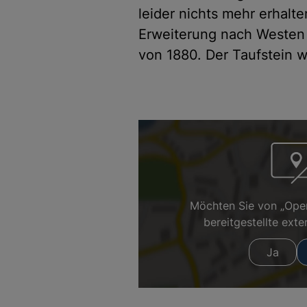
leider nichts mehr erhalt
Erweiterung nach Westen
von 1880. Der Taufstein w
Möchten Sie von „Ope
bereitgestellte exte
Ja