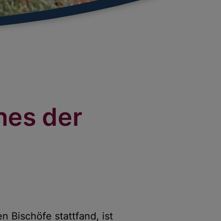
nes der
n Bischöfe stattfand, ist