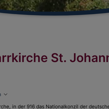
rrkirche St. Johan
n
che, in der 916 das Nationalkonzil der deutsche