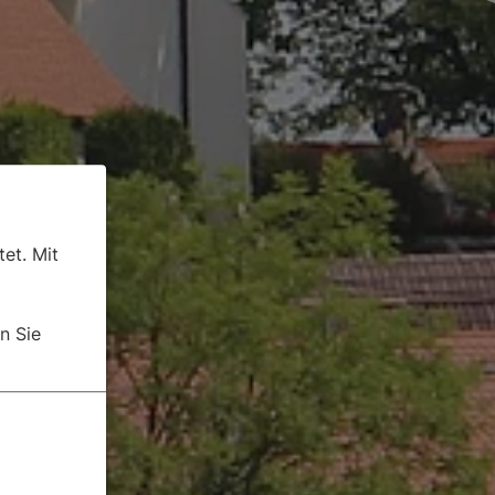
et. Mit
n Sie