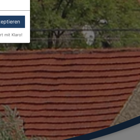
zeptieren
rt mit Klaro!