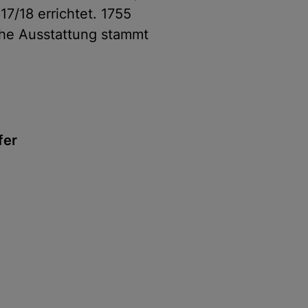
7/18 errichtet. 1755
he Ausstattung stammt
fer