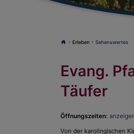
Erleben
Sehenswertes
Evang. Pfa
Täufer
Öffnungszeiten
:
anzeige
Von der karolingischen Kir