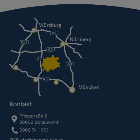
Kontakt
Pflegstraße 2
86609 Donauwörth
0906 74-1901
info@geopark-ries.de