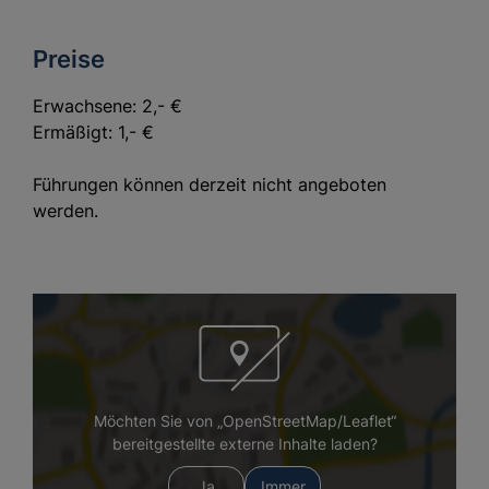
Preise
Erwachsene: 2,- €
Ermäßigt: 1,- €
Führungen können derzeit nicht angeboten
werden.
Möchten Sie von „OpenStreetMap/Leaflet“
bereitgestellte externe Inhalte laden?
Ja
Immer