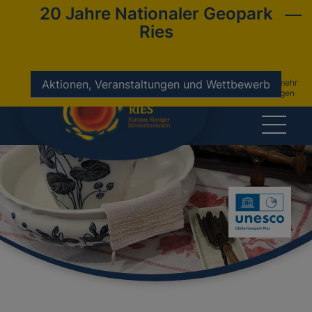
20 Jahre Nationaler Geopark
Ries
nicht mehr
Aktionen, Veranstaltungen und Wettbewerb
anzeigen