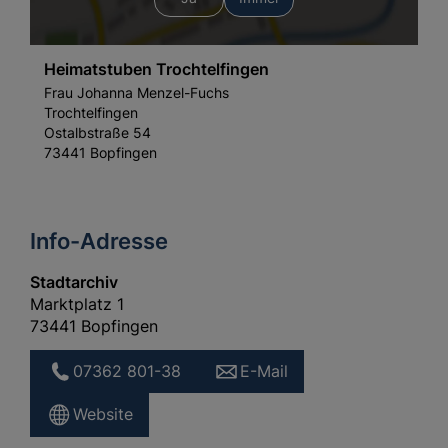
Heimatstuben Trochtelfingen
Frau Johanna Menzel-Fuchs
Trochtelfingen
Ostalbstraße 54
73441 Bopfingen
Info-Adresse
Stadtarchiv
Marktplatz 1
73441 Bopfingen
07362 801-38
E-Mail
Website