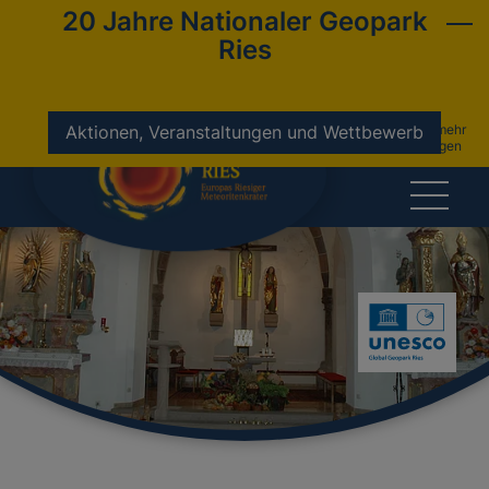
20 Jahre Nationaler Geopark
Ries
nicht mehr
Aktionen, Veranstaltungen und Wettbewerb
anzeigen