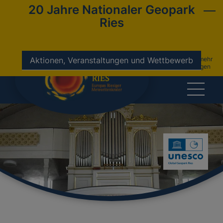
20 Jahre Nationaler Geopark
Ries
nicht mehr
Aktionen, Veranstaltungen und Wettbewerb
anzeigen