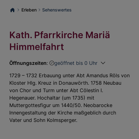
Erleben
Sehenswertes
Kath. Pfarrkirche Mariä
Himmelfahrt
Öffnungszeiten
:
geöffnet bis 0 Uhr
1729 – 1732 Erbauung unter Abt Amandus Röls von
Kloster Hlg. Kreuz in Donauwörth. 1758 Neubau
von Chor und Turm unter Abt Cölestin I.
Hegenauer. Hochaltar (um 1735) mit
Muttergottesfigur um 1440/50. Neobarocke
Innengestaltung der Kirche maßgeblich durch
Vater und Sohn Kolmsperger.