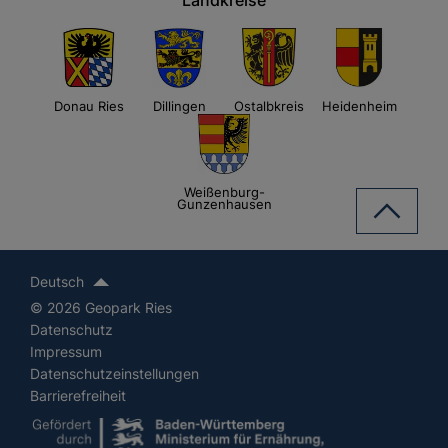
Landkreise
Donau Ries
Dillingen
Ostalbkreis
Heidenheim
Weißenburg-
Gunzenhausen
Deutsch
© 2026 Geopark Ries
Datenschutz
Impressum
Datenschutzeinstellungen
Barrierefreiheit