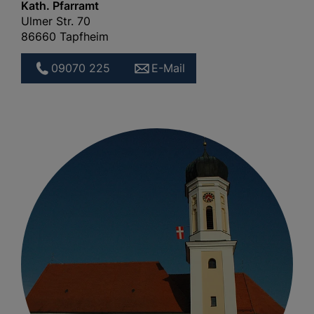
Kath. Pfarramt
Ulmer Str. 70
86660 Tapfheim
09070 225
E-Mail