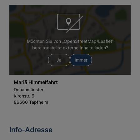
Möchten Sie von „OpenStreetMap/Leaflet“
bereitgestellte externe Inhalte laden?
Ja
Immer
Mariä Himmelfahrt
Donaumünster
Kirchstr. 6
86660 Tapfheim
Info-Adresse