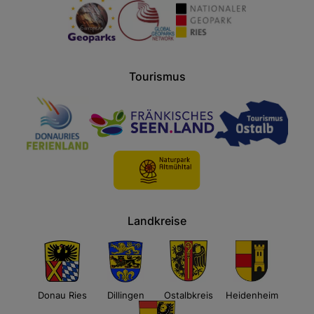
Tourismus
Landkreise
Donau Ries
Dillingen
Ostalbkreis
Heidenheim