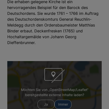
Die erhaben gelegene Kirche ist ein
hervorragendes Beispiel für den Barock des
Deutschordens. Sie wurde 1761 – 1766 im Auftrag
des Deutschordenskomturs General Reuchlin-
Meldegg durch den Ordensbaumeister Matthias
Binder erbaut. Deckenfresken (1765) und
Hochaltargemälde von Johann Georg
Dieffenbrunner.
Möchten Sie von „OpenStreetMap/Leaflet“
bereitgestellte externe Inhalte laden?
Ja
Immer