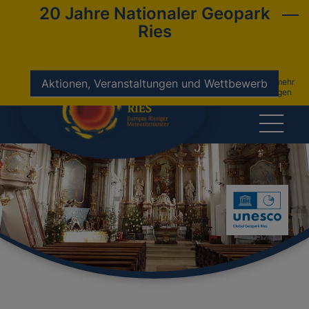
20 Jahre Nationaler Geopark
Ries
nicht mehr
Aktionen, Veranstaltungen und Wettbewerb
anzeigen