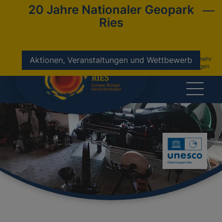
20 Jahre Nationaler Geopark
Ries
nicht mehr
Aktionen, Veranstaltungen und Wettbewerb
anzeigen