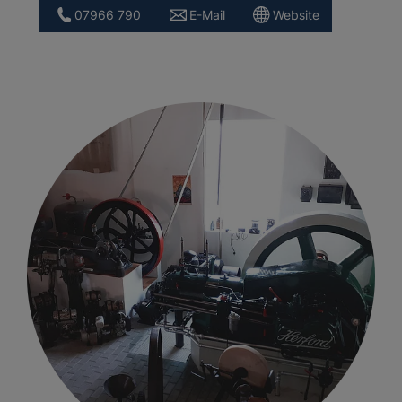
07966 790
E-Mail
Website