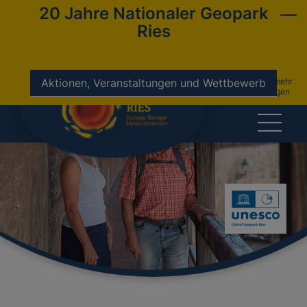
20 Jahre Nationaler Geopark
Ries
nicht mehr
Aktionen, Veranstaltungen und Wettbewerb
anzeigen