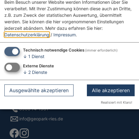
Beim Besuch unserer Website werden Informationen über Sie
verarbeitet. Mit Ihrer Zustimmung können diese auch an Dritte,
z.B. zum Zweck der statistischen Auswertung, übermittelt
werden. Sie können die hier vorgenommenen Einstellungen
jederzeit abändern.
Mehr dazu erfahren Sie hier:
Datenschutzerklärung
/
Impressum
.
Technisch notwendige Cookies
(immer erforderlich)
↓
1
Dienst
Externe Dienste
↓
2
Dienste
Kontakt
Ausgewählte akzeptieren
Alle akzeptieren
Pflegstraße 2
86609 Donauwörth
Realisiert mit Klaro!
0906 74-1901
info@geopark-ries.de