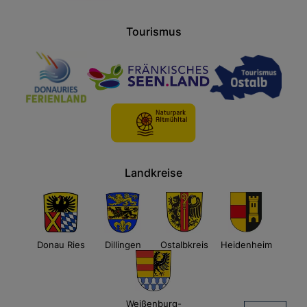
Tourismus
Landkreise
Donau Ries
Dillingen
Ostalbkreis
Heidenheim
Weißenburg-