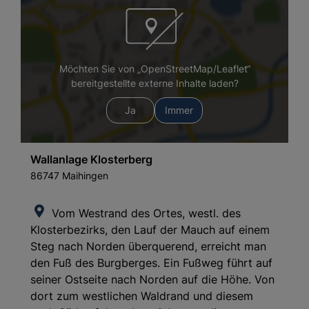
Möchten Sie von „OpenStreetMap/Leaflet“
bereitgestellte externe Inhalte laden?
Ja
Immer
Wallanlage Klosterberg
86747 Maihingen
Vom Westrand des Ortes, westl. des
Klosterbezirks, den Lauf der Mauch auf einem
Steg nach Norden überquerend, erreicht man
den Fuß des Burgberges. Ein Fußweg führt auf
seiner Ostseite nach Norden auf die Höhe. Von
dort zum westlichen Waldrand und diesem