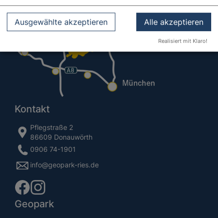
Ausgewählte akzeptieren
Alle akzeptieren
Realisiert mit Klaro!
Kontakt
Pflegstraße 2
86609 Donauwörth
0906 74-1901
info@geopark-ries.de
Geopark