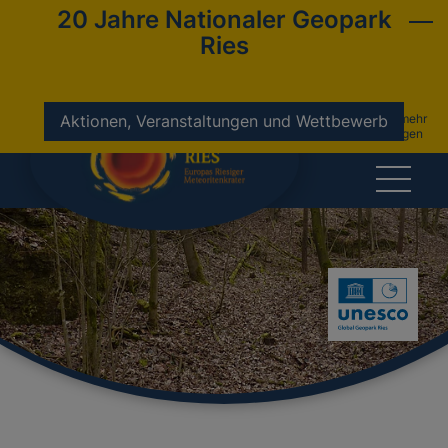
20 Jahre Nationaler Geopark
Ries
nicht mehr
Aktionen, Veranstaltungen und Wettbewerb
anzeigen