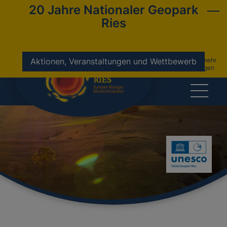
20 Jahre Nationaler Geopark
Ries
nicht mehr
Aktionen, Veranstaltungen und Wettbewerb
anzeigen