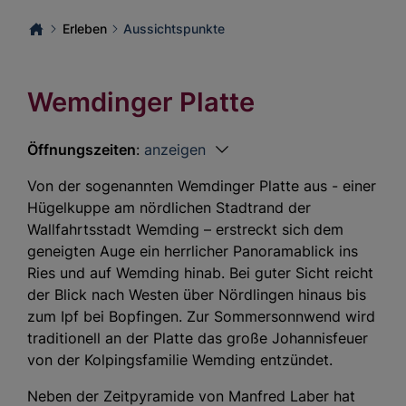
Erleben
Aussichtspunkte
Wemdinger Platte
Öffnungszeiten
:
anzeigen
Von der sogenannten Wemdinger Platte aus - einer
Hügelkuppe am nördlichen Stadtrand der
Wallfahrtsstadt Wemding – erstreckt sich dem
geneigten Auge ein herrlicher Panoramablick ins
Ries und auf Wemding hinab. Bei guter Sicht reicht
der Blick nach Westen über Nördlingen hinaus bis
zum Ipf bei Bopfingen. Zur Sommersonnwend wird
traditionell an der Platte das große Johannisfeuer
von der Kolpingsfamilie Wemding entzündet.
Neben der Zeitpyramide von Manfred Laber hat