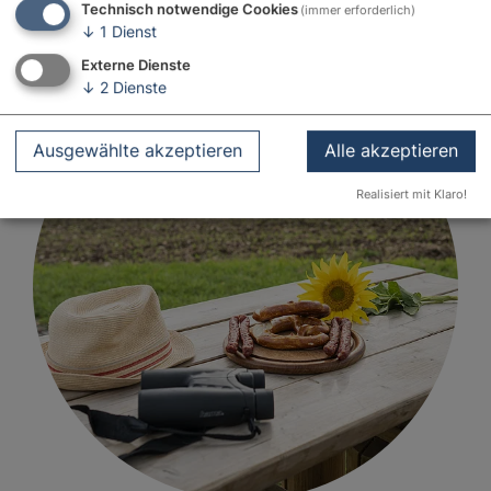
Technisch notwendige Cookies
(immer erforderlich)
↓
1
Dienst
Externe Dienste
↓
2
Dienste
Ausgewählte akzeptieren
Alle akzeptieren
Realisiert mit Klaro!