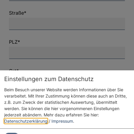
Straße*
PLZ*
Ort*
Einstellungen zum Datenschutz
Beim Besuch unserer Website werden Informationen über Sie
verarbeitet. Mit Ihrer Zustimmung können diese auch an Dritte,
Telefon* (ggf. Handynr. für Rückfragen)
z.B. zum Zweck der statistischen Auswertung, übermittelt
werden. Sie können die hier vorgenommenen Einstellungen
jederzeit abändern.
Mehr dazu erfahren Sie hier:
Datenschutzerklärung
/
Impressum
.
E-Mail*