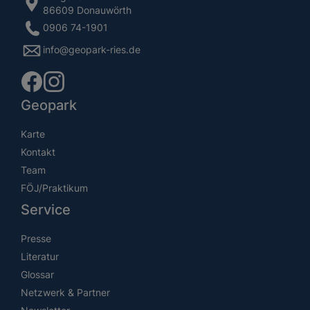
86609 Donauwörth
0906 74-1901
info@geopark-ries.de
Geopark
Karte
Kontakt
Team
FÖJ/Praktikum
Service
Presse
Literatur
Glossar
Netzwerk & Partner