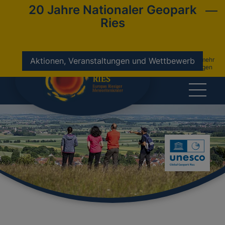
20 Jahre Nationaler Geopark
Ries
nicht mehr
Aktionen, Veranstaltungen und Wettbewerb
anzeigen