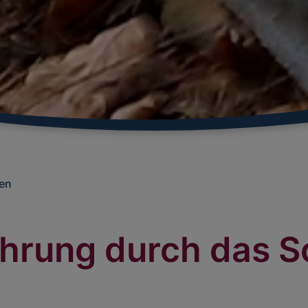
en
ührung durch das S