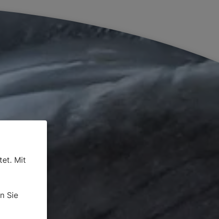
et. Mit
n Sie