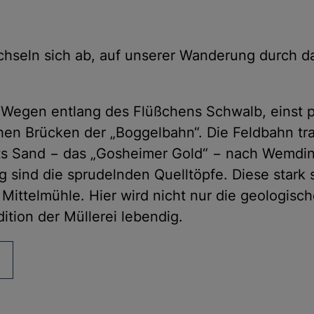
hseln sich ab, auf unserer Wanderung durch d
 Wegen entlang des Flüßchens Schwalb, einst p
hen Brücken der „Boggelbahn“. Die Feldbahn tra
ts Sand − das „Gosheimer Gold“ − nach Wemding
sind die sprudelnden Quelltöpfe. Diese stark 
Mittelmühle. Hier wird nicht nur die geologisch
ition der Müllerei lebendig.