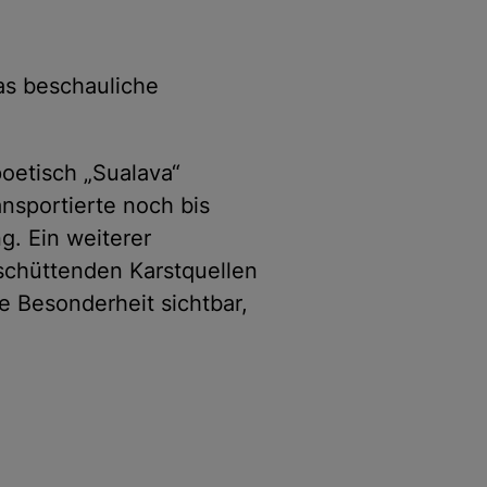
as beschauliche
oetisch „Sualava“
nsportierte noch bis
. Ein weiterer
schüttenden Karstquellen
e Besonderheit sichtbar,