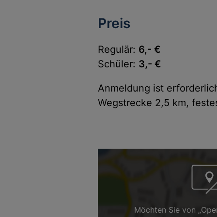
Preis
Regulär:
6,- €
Schüler:
3,- €
Anmeldung ist erforderlic
Wegstrecke 2,5 km, feste
Möchten Sie von „Ope