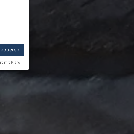
zeptieren
rt mit Klaro!