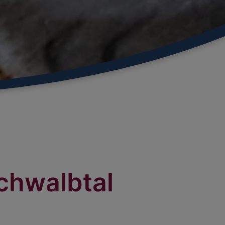
chwalbtal