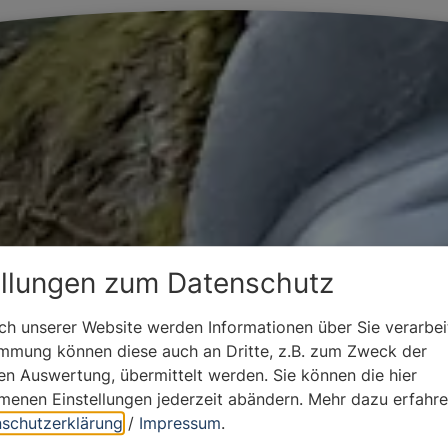
ellungen zum Datenschutz
h unserer Website werden Informationen über Sie verarbeit
immung können diese auch an Dritte, z.B. zum Zweck der
hen Auswertung, übermittelt werden. Sie können die hier
enen Einstellungen jederzeit abändern.
Mehr dazu erfahre
schutzerklärung
/
Impressum
.