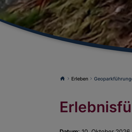
Erleben
Geoparkführung
Erlebnisf
Datum
: 10. Oktober 2026