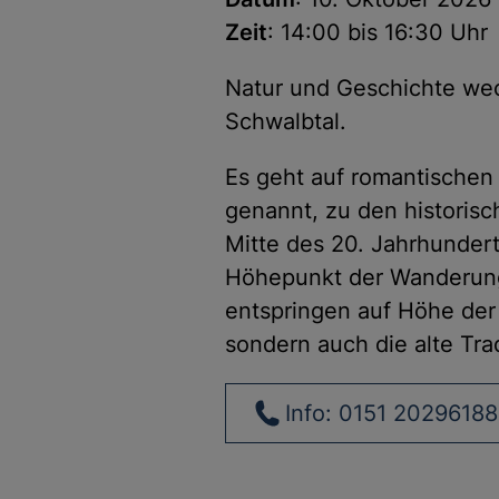
Zeit
: 14:00 bis 16:30 Uhr
Natur und Geschichte wec
Schwalbtal.
Es geht auf romantischen
genannt, zu den historisc
Mitte des 20. Jahrhunder
Höhepunkt der Wanderung 
entspringen auf Höhe der 
sondern auch die alte Trad
Info: 0151 20296188