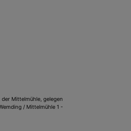
n der Mittelmühle, gelegen
emding / Mittelmühle 1 -