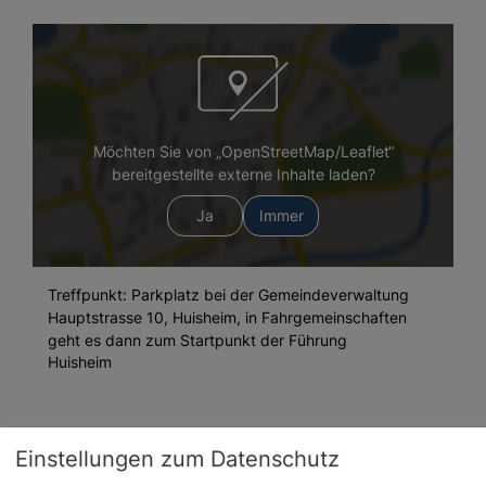
Möchten Sie von „OpenStreetMap/Leaflet“
bereitgestellte externe Inhalte laden?
Ja
Immer
Treffpunkt: Parkplatz bei der Gemeindeverwaltung
Hauptstrasse 10, Huisheim, in Fahrgemeinschaften
geht es dann zum Startpunkt der Führung
Huisheim
Kontakt
Einstellungen zum Datenschutz