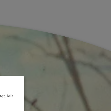
et. Mit