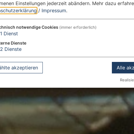
enen Einstellungen jederzeit abändern.
Mehr dazu erfahre
schutzerklärung
/
Impressum
.
chnisch notwendige Cookies
(immer erforderlich)
1
Dienst
terne Dienste
2
Dienste
hlte akzeptieren
Alle ak
Realisie