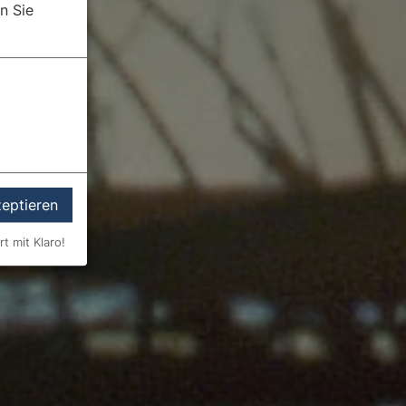
n Sie
zeptieren
rt mit Klaro!