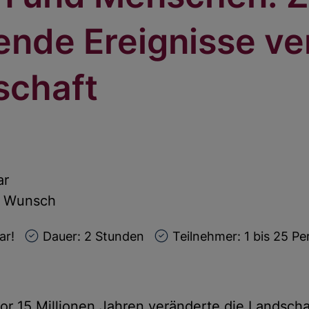
ende Ereignisse v
schaft
ar
d Wunsch
ar!
Dauer: 2 Stunden
Teilnehmer: 1 bis 25 P
or 15 Millionen Jahren veränderte die Landscha