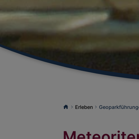
Erleben
Geoparkführung
Meteorite