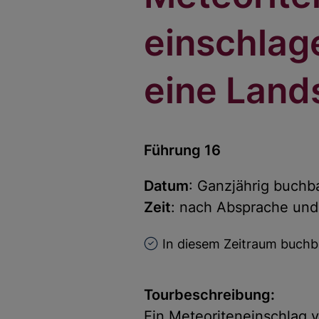
einschlag
eine Land
Führung 16
Datum
: Ganzjährig buchb
Zeit
: nach Absprache un
In diesem Zeitraum buchb
Tourbeschreibung:
Ein Meteoriteneinschlag v