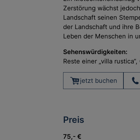
Zerstörung wächst jedoch
Landschaft seinen Stempe
der Landschaft und ihre 
Leben der Menschen in un
Sehenswürdigkeiten:
Reste einer „villa rustica
jetzt buchen
Preis
75,- €