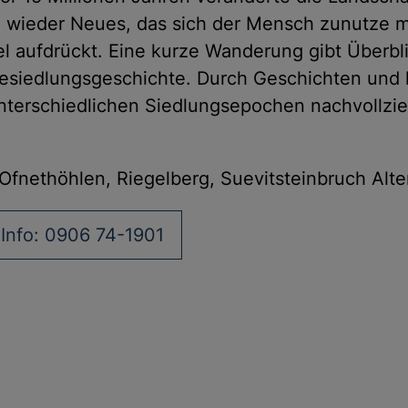
 wieder Neues, das sich der Mensch zunutze ma
l aufdrückt. Eine kurze Wanderung gibt Überbl
Besiedlungsgeschichte. Durch Geschichten und k
terschiedlichen Siedlungsepochen nachvollzie
“, Ofnethöhlen, Riegelberg, Suevitsteinbruch Alt
Info: 0906 74-1901