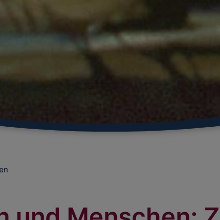
en
n und Menschen: 