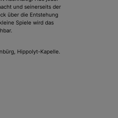
cht und seinerseits der
ick über die Entstehung
leine Spiele wird das
hbar.
enbürg, Hippolyt-Kapelle.