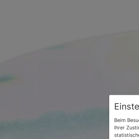
Einst
Beim Besuc
Ihrer Zust
statistisc