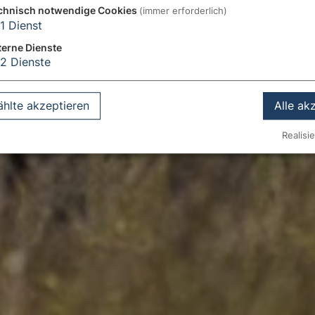
chnisch notwendige Cookies
(immer erforderlich)
1
Dienst
terne Dienste
2
Dienste
hlte akzeptieren
Alle ak
Realisie