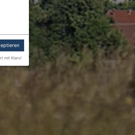
zeptieren
rt mit Klaro!