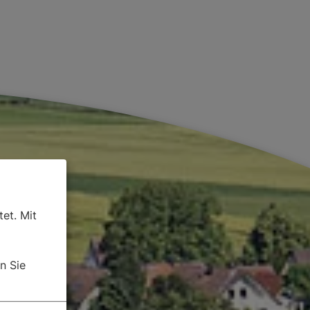
et. Mit
n Sie