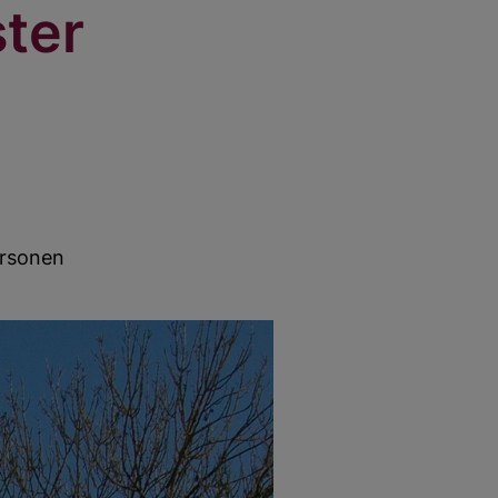
ter
ersonen