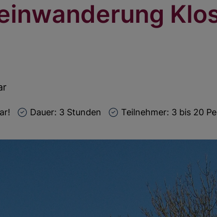
einwanderung Klos
ar
ar!
Dauer: 3 Stunden
Teilnehmer: 3 bis 20 P