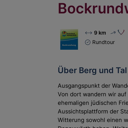
Bockrund
9 km
Rundtour
Über Berg und Tal
Ausgangspunkt der Wander
Von dort wandern wir auf
ehemaligen jüdischen Fri
Aussichtsplattform der St
Witterung sowohl einen wu