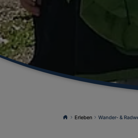
Erleben
Wander- & Radw