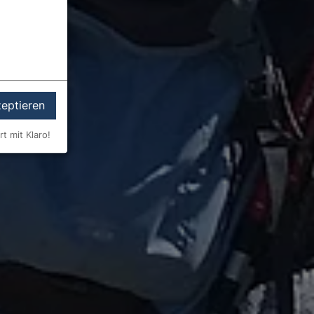
zeptieren
rt mit Klaro!