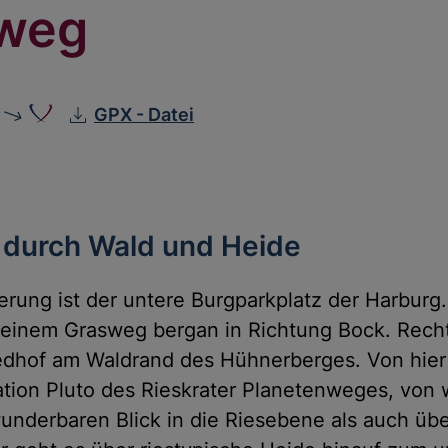
weg
GPX - Datei
 durch Wald und Heide
ung ist der untere Burgparkplatz der Harburg.
 einem Grasweg bergan in Richtung Bock. Rech
edhof am Waldrand des Hühnerberges. Von hier 
ation Pluto des Rieskrater Planetenweges, von 
nderbaren Blick in die Riesebene als auch übe