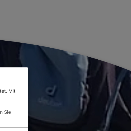
et. Mit
n Sie