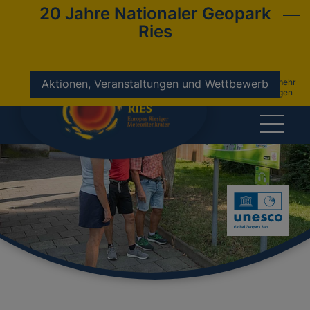
20 Jahre Nationaler Geopark
Ries
nicht mehr
Aktionen, Veranstaltungen und Wettbewerb
anzeigen