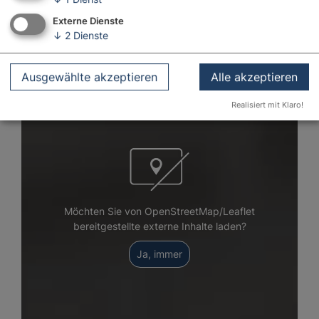
Externe Dienste
↓
2
Dienste
Ausgewählte akzeptieren
Alle akzeptieren
Realisiert mit Klaro!
Möchten Sie von OpenStreetMap/Leaflet
bereitgestellte externe Inhalte laden?
Ja, immer