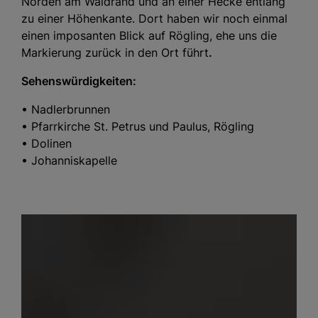
Norden am Waldrand und an einer Hecke entlang
zu einer Höhenkante. Dort haben wir noch einmal
einen imposanten Blick auf Rögling, ehe uns die
Markierung zurück in den Ort führt
.
Sehenswürdigkeiten:
• Nadlerbrunnen
• Pfarrkirche St. Petrus und Paulus, Rögling
• Dolinen
• Johanniskapelle