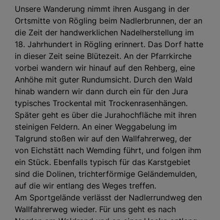
Unsere Wanderung nimmt ihren Ausgang in der
Ortsmitte von Rögling beim Nadlerbrunnen, der an
die Zeit der handwerklichen Nadelherstellung im
18. Jahrhundert in Rögling erinnert. Das Dorf hatte
in dieser Zeit seine Blütezeit. An der Pfarrkirche
vorbei wandern wir hinauf auf den Rehberg, eine
Anhöhe mit guter Rundumsicht. Durch den Wald
hinab wandern wir dann durch ein für den Jura
typisches Trockental mit Trockenrasenhängen.
Später geht es über die Jurahochfläche mit ihren
steinigen Feldern. An einer Weggabelung im
Talgrund stoßen wir auf den Wallfahrerweg, der
von Eichstätt nach Wemding führt, und folgen ihm
ein Stück. Ebenfalls typisch für das Karstgebiet
sind die Dolinen, trichterförmige Geländemulden,
auf die wir entlang des Weges treffen.
Am Sportgelände verlässt der Nadlerrundweg den
Wallfahrerweg wieder. Für uns geht es nach