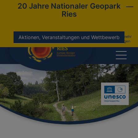
20 Jahre Nationaler Geopark
Ries
nicht mehr
Aktionen, Veranstaltungen und Wettbewerb
anzeigen