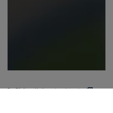
Der Röglinger Nadlerrundweg ist auch auf
komoot
zu finden.