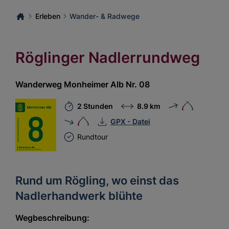
Erleben
Wander- & Radwege
Röglinger Nadlerrundweg
Wanderweg Monheimer Alb Nr. 08
2 Stunden
8.9 km
GPX - Datei
Rundtour
Rund um Rögling, wo einst das
Nadlerhandwerk blühte
Wegbeschreibung: