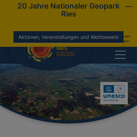
20 Jahre Nationaler Geopark
Ries
nicht mehr
Aktionen, Veranstaltungen und Wettbewerb
anzeigen