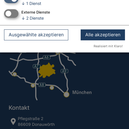
↓
1
Dienst
Externe Dienste
↓
2
Dienste
Ausgewählte akzeptieren
Alle akzeptieren
Realisiert mit Klaro!
Kontakt
Pflegstraße 2
86609 Donauwörth