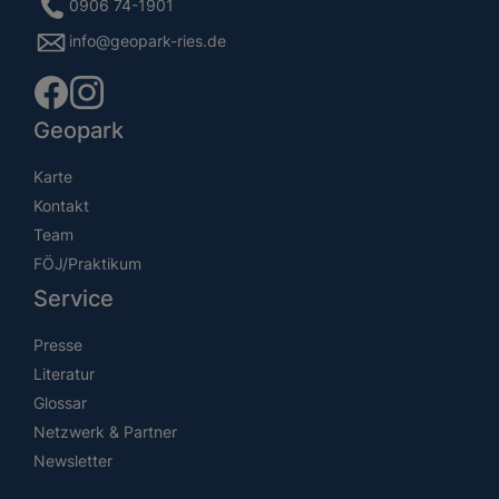
0906 74-1901
info@geopark-ries.de
Geopark
Karte
Kontakt
Team
FÖJ/Praktikum
Service
Presse
Literatur
Glossar
Netzwerk & Partner
Newsletter