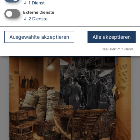
↓
1
Dienst
Externe Dienste
↓
2
Dienste
Ausgewählte akzeptieren
Alle akzeptieren
Haus der Stadtgeschichte
Donauwörth
Realisiert mit Klaro!