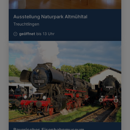
Ausstellung Naturpark Altmühltal
Treuchtlingen
geöffnet
bis 13 Uhr
Bayerisches Eisenbahnmuseum