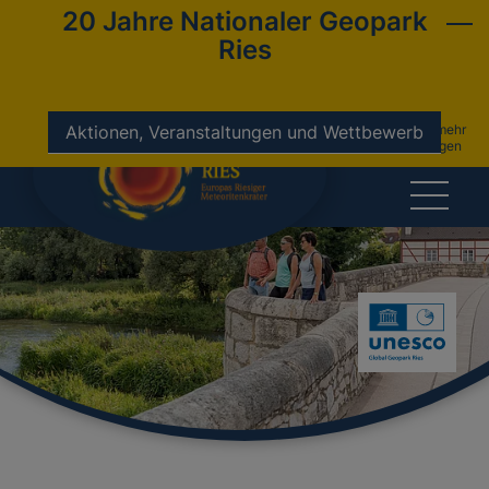
20 Jahre Nationaler Geopark
Ries
nicht mehr
Aktionen, Veranstaltungen und Wettbewerb
anzeigen