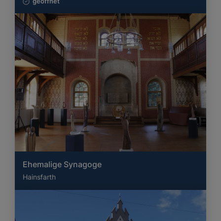
geöffnet
Ehemalige Synagoge
Hainsfarth