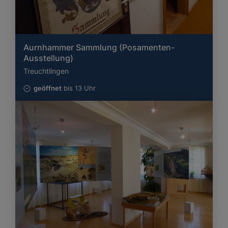
Aurnhammer Sammlung (Posamenten-
Ausstellung)
Treuchtlingen
geöffnet
bis 13 Uhr