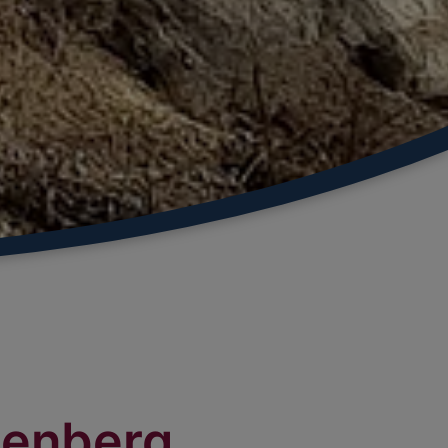
benberg