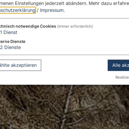
enen Einstellungen jederzeit abändern.
Mehr dazu erfahre
schutzerklärung
/
Impressum
.
chnisch notwendige Cookies
(immer erforderlich)
1
Dienst
terne Dienste
2
Dienste
hlte akzeptieren
Alle ak
Realisie