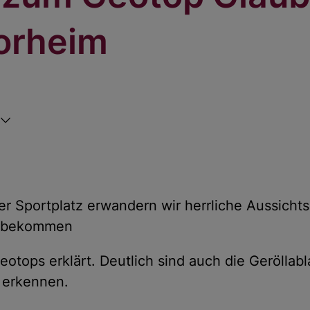
orheim
r Sportplatz erwandern wir herrliche Aussicht
d bekommen
otops erklärt. Deutlich sind auch die Geröllab
 erkennen.