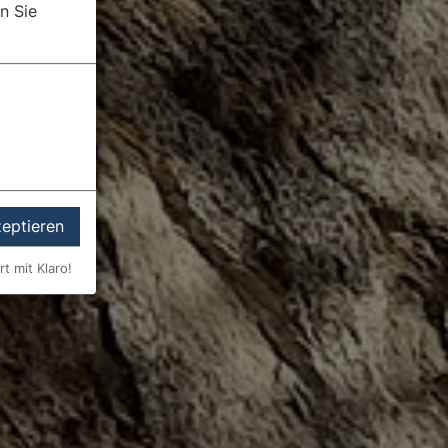
n Sie
zeptieren
rt mit Klaro!