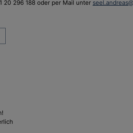
1 20 296 188 oder per Mail unter
seel.andreas
h!
rlich