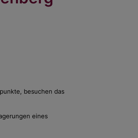
spunkte, besuchen das
lagerungen eines