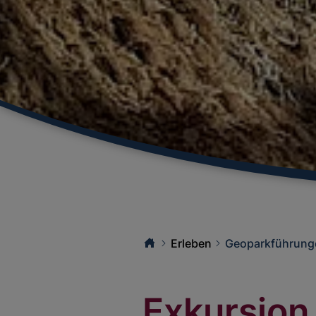
Erleben
Geoparkführung
Exkursion