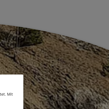
et. Mit