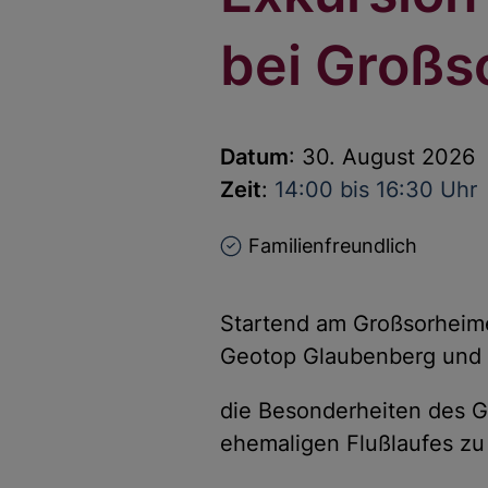
bei Großs
Datum
: 30. August 2026
Zeit
:
14:00 bis 16:30 Uhr
Familienfreundlich
Startend am Großsorheime
Geotop Glaubenberg un
die Besonderheiten des Ge
ehemaligen Flußlaufes zu