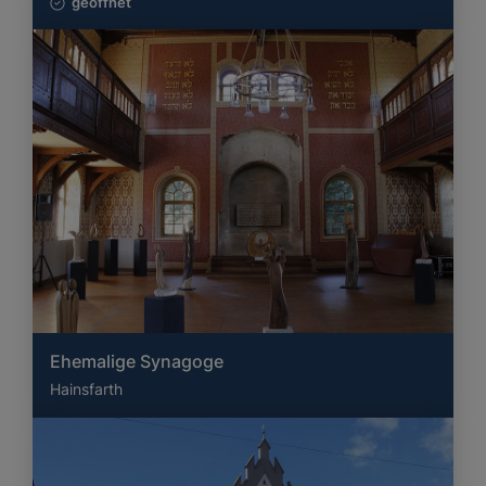
geöffnet
Ehemalige Synagoge
Hainsfarth