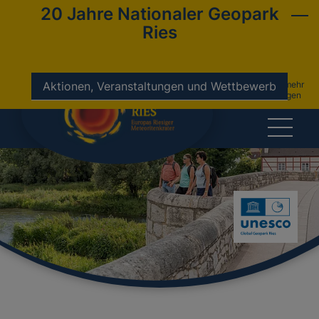
20 Jahre Nationaler Geopark
Ries
nicht mehr
Aktionen, Veranstaltungen und Wettbewerb
anzeigen