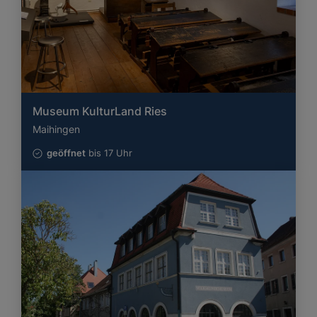
Museum KulturLand Ries
Maihingen
geöffnet
bis 17 Uhr